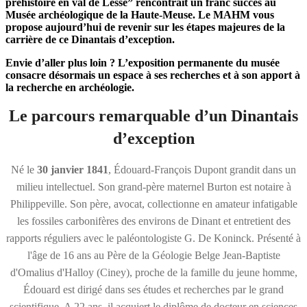
préhistoire en val de Lesse” rencontrait un franc succès au
Musée archéologique de la Haute-Meuse. Le MAHM vous
propose aujourd’hui de revenir sur les étapes majeures de la
carrière de ce Dinantais d’exception.
Envie d’aller plus loin ? L’exposition permanente du musée
consacre désormais un espace à ses recherches et à son apport à
la recherche en archéologie.
Le parcours remarquable d’un Dinantais
d’exception
Né le
30 janvier 1841
, Édouard-François Dupont grandit dans un
milieu intellectuel. Son grand-père maternel Burton est notaire à
Philippeville. Son père, avocat, collectionne en amateur infatigable
les fossiles carbonifères des environs de Dinant et entretient des
rapports réguliers avec le paléontologiste G. De Koninck. Présenté à
l'âge de 16 ans au Père de la Géologie Belge Jean-Baptiste
d'Omalius d'Halloy (Ciney), proche de la famille du jeune homme,
Édouard est dirigé dans ses études et recherches par le grand
scientifique. A 22 ans, il acquiert le diplôme de docteur en sciences