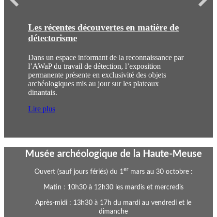
Les récentes découvertes en matière de
détectorisme
Dans un espace informant de la reconnaissance par
l’AWaP du travail de détection, l’exposition
permanente présente en exclusivité des objets
archéologiques mis au jour sur les plateaux
dinantais.
Lire plus
about Les récentes découvertes en matière de détect
Musée archéologique de la Haute-Meuse
er
Ouvert (sauf jours fériés) du 1
mars au 30 octobre :
Matin : 10h30 à 12h30 les mardis et mercredis
Après-midi : 13h30 à 17h du mardi au vendredi et le
dimanche