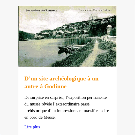
D’un site archéologique à un
autre à Godinne
De surprise en surprise, l’exposition permanente
du musée révèle l’extraordinaire passé
préhistorique d’un impressionnant massif calcaire
en bord de Meuse.
 détectorisme
Lire plus
about D’un site archéologique à un autre à Godinne