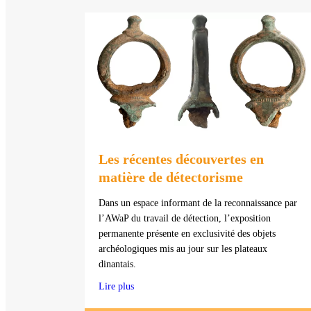
Les récentes découvertes en
matière de détectorisme
Dans un espace informant de la reconnaissance par
l’AWaP du travail de détection, l’exposition
permanente présente en exclusivité des objets
archéologiques mis au jour sur les plateaux
dinantais.
Lire plus
about Les récentes découvertes en matière de