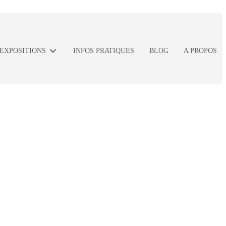
 EXPOSITIONS
INFOS PRATIQUES
BLOG
A PROPOS
ute-Meuse